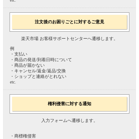
etc.
注文後のお困りごとに対するご意見
楽天市場 お客様サポートセンターへ遷移します。
例
・支払い
・商品の発送/到着日時について
・商品が届かない
・キャンセル/返金/返品/交換
・ショップと連絡がとれない
etc.
権利侵害に対する通知
入力フォームへ遷移します。
・商標権侵害