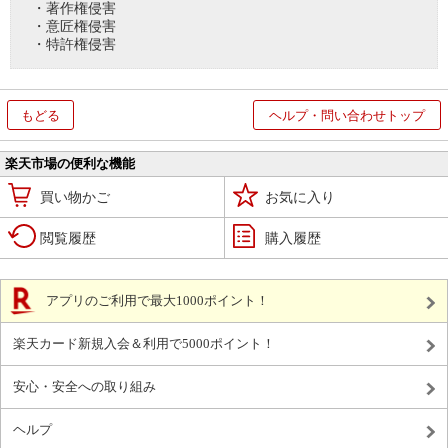
・著作権侵害
・意匠権侵害
・特許権侵害
もどる
ヘルプ・問い合わせトップ
楽天市場の便利な機能
買い物かご
お気に入り
閲覧履歴
購入履歴
アプリのご利用で最大1000ポイント！
楽天カード新規入会＆利用で5000ポイント！
安心・安全への取り組み
ヘルプ