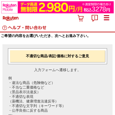
ご希望の内容をお選びいただき、次へとお進み下さい。
不適切な商品/表記/価格に対するご意見
入力フォームへ遷移します。
例
・違法な商品（危険物など）
・不当な二重価格など
（景品表示法違反）
・不適切な表現
（薬機法、健康増進法違反等）
・不適切な文字列（キーワード等）
・公序良俗に反する商品