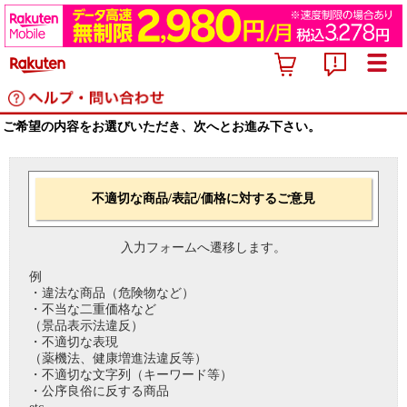
ご希望の内容をお選びいただき、次へとお進み下さい。
不適切な商品/表記/価格に対するご意見
入力フォームへ遷移します。
例
・違法な商品（危険物など）
・不当な二重価格など
（景品表示法違反）
・不適切な表現
（薬機法、健康増進法違反等）
・不適切な文字列（キーワード等）
・公序良俗に反する商品