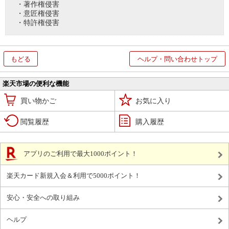
・著作権侵害
・意匠権侵害
・特許権侵害
もどる
ヘルプ・問い合わせトップ
楽天市場の便利な機能
買い物かご
お気に入り
閲覧履歴
購入履歴
アプリのご利用で最大1000ポイント！
楽天カード新規入会＆利用で5000ポイント！
安心・安全への取り組み
ヘルプ