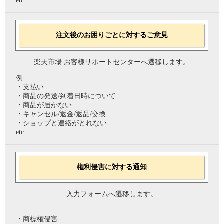
etc.
注文後のお困りごとに対するご意見
楽天市場 お客様サポートセンターへ遷移します。
例
・支払い
・商品の発送/到着日時について
・商品が届かない
・キャンセル/返金/返品/交換
・ショップと連絡がとれない
etc.
権利侵害に対する通知
入力フォームへ遷移します。
・商標権侵害