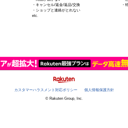
・キャンセル/返金/返品/交換
・
・ショップと連絡がとれない
）
etc.
カスタマーハラスメント対応ポリシー
個人情報保護方針
© Rakuten Group, Inc.