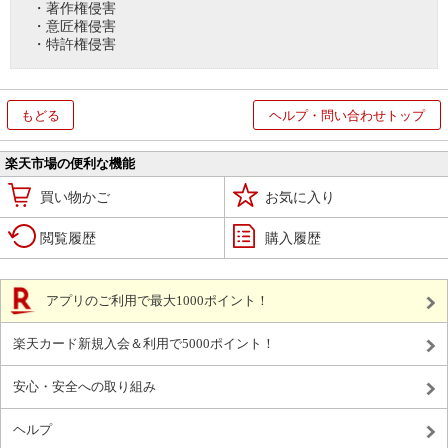
・著作権侵害
・意匠権侵害
・特許権侵害
もどる
ヘルプ・問い合わせトップ
楽天市場の便利な機能
買い物かご
お気に入り
閲覧履歴
購入履歴
アプリのご利用で最大1000ポイント！
楽天カード新規入会＆利用で5000ポイント！
安心・安全への取り組み
ヘルプ