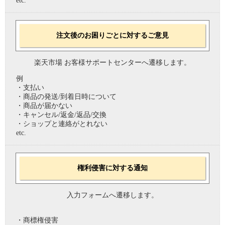
etc.
注文後のお困りごとに対するご意見
楽天市場 お客様サポートセンターへ遷移します。
例
・支払い
・商品の発送/到着日時について
・商品が届かない
・キャンセル/返金/返品/交換
・ショップと連絡がとれない
etc.
権利侵害に対する通知
入力フォームへ遷移します。
・商標権侵害