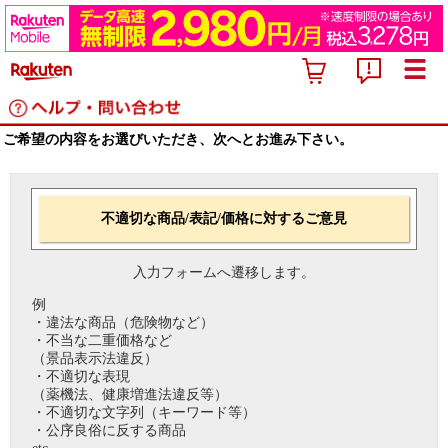
ご希望の内容をお選びいただき、次へとお進み下さい。
不適切な商品/表記/価格に対するご意見
入力フォームへ遷移します。
例
・違法な商品（危険物など）
・不当な二重価格など
（景品表示法違反）
・不適切な表現
（薬機法、健康増進法違反等）
・不適切な文字列（キーワード等）
・公序良俗に反する商品