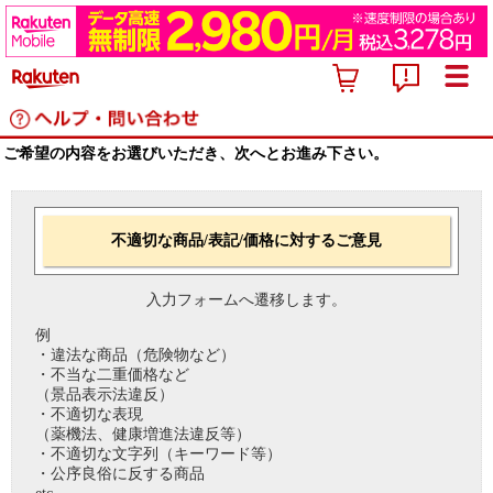
ご希望の内容をお選びいただき、次へとお進み下さい。
不適切な商品/表記/価格に対するご意見
入力フォームへ遷移します。
例
・違法な商品（危険物など）
・不当な二重価格など
（景品表示法違反）
・不適切な表現
（薬機法、健康増進法違反等）
・不適切な文字列（キーワード等）
・公序良俗に反する商品