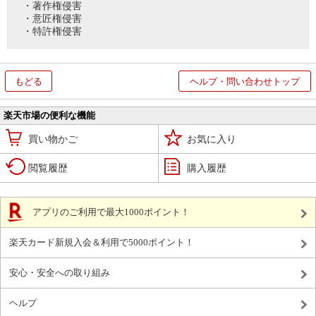
・著作権侵害
・意匠権侵害
・特許権侵害
もどる
ヘルプ・問い合わせトップ
楽天市場の便利な機能
買い物かご
お気に入り
閲覧履歴
購入履歴
アプリのご利用で最大1000ポイント！
楽天カード新規入会＆利用で5000ポイント！
安心・安全への取り組み
ヘルプ