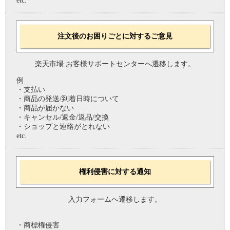
etc.
注文後のお困りごとに対するご意見
楽天市場 お客様サポートセンターへ遷移します。
例
・支払い
・商品の発送/到着日時について
・商品が届かない
・キャンセル/返金/返品/交換
・ショップと連絡がとれない
etc.
権利侵害に対する通知
入力フォームへ遷移します。
・商標権侵害