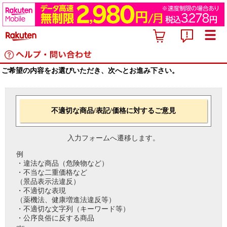
ご希望の内容をお選びいただき、次へとお進み下さい。
不適切な商品/表記/価格に対するご意見
入力フォームへ遷移します。
例
・違法な商品（危険物など）
・不当な二重価格など
（景品表示法違反）
・不適切な表現
（薬機法、健康増進法違反等）
・不適切な文字列（キーワード等）
・公序良俗に反する商品