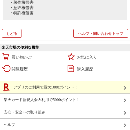
・著作権侵害
・意匠権侵害
・特許権侵害
もどる
ヘルプ・問い合わせトップ
楽天市場の便利な機能
買い物かご
お気に入り
閲覧履歴
購入履歴
アプリのご利用で最大1000ポイント！
楽天カード新規入会＆利用で5000ポイント！
安心・安全への取り組み
ヘルプ