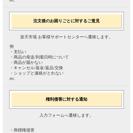
etc.
注文後のお困りごとに対するご意見
楽天市場 お客様サポートセンターへ遷移します。
例
・支払い
・商品の発送/到着日時について
・商品が届かない
・キャンセル/返金/返品/交換
・ショップと連絡がとれない
etc.
権利侵害に対する通知
入力フォームへ遷移します。
・商標権侵害