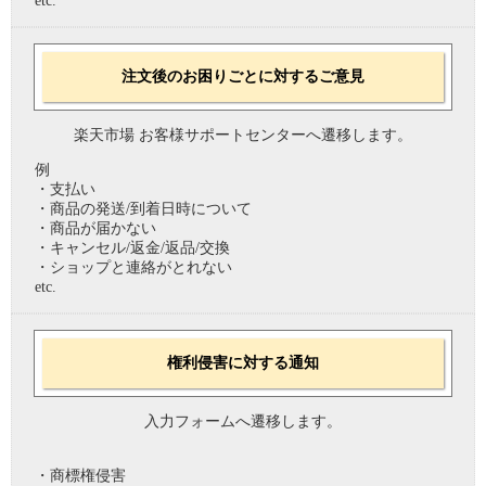
etc.
注文後のお困りごとに対するご意見
楽天市場 お客様サポートセンターへ遷移します。
例
・支払い
・商品の発送/到着日時について
・商品が届かない
・キャンセル/返金/返品/交換
・ショップと連絡がとれない
etc.
権利侵害に対する通知
入力フォームへ遷移します。
・商標権侵害