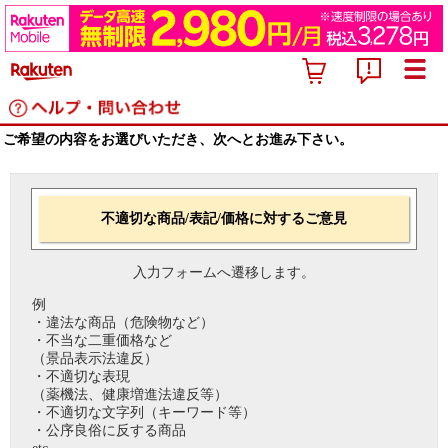
ご希望の内容をお選びいただき、次へとお進み下さい。
不適切な商品/表記/価格に対するご意見
入力フォームへ遷移します。
例
・違法な商品（危険物など）
・不当な二重価格など
（景品表示法違反）
・不適切な表現
（薬機法、健康増進法違反等）
・不適切な文字列（キーワード等）
・公序良俗に反する商品