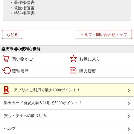
・著作権侵害
・意匠権侵害
・特許権侵害
もどる
ヘルプ・問い合わせトップ
楽天市場の便利な機能
買い物かご
お気に入り
閲覧履歴
購入履歴
アプリのご利用で最大1000ポイント！
楽天カード新規入会＆利用で5000ポイント！
安心・安全への取り組み
ヘルプ