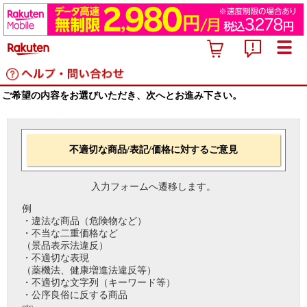
ご希望の内容をお選びいただき、次へとお進み下さい。
不適切な商品/表記/価格に対するご意見
入力フォームへ遷移します。
例
・違法な商品（危険物など）
・不当な二重価格など
（景品表示法違反）
・不適切な表現
（薬機法、健康増進法違反等）
・不適切な文字列（キーワード等）
・公序良俗に反する商品