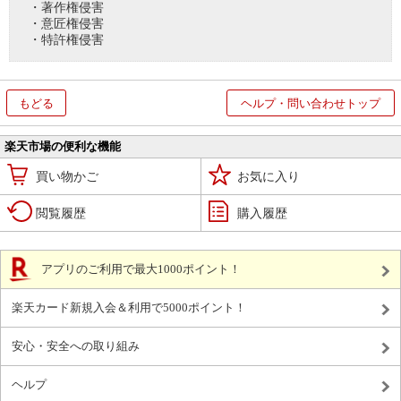
・著作権侵害
・意匠権侵害
・特許権侵害
もどる
ヘルプ・問い合わせトップ
楽天市場の便利な機能
買い物かご
お気に入り
閲覧履歴
購入履歴
アプリのご利用で最大1000ポイント！
楽天カード新規入会＆利用で5000ポイント！
安心・安全への取り組み
ヘルプ