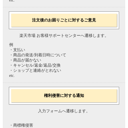
etc.
注文後のお困りごとに対するご意見
楽天市場 お客様サポートセンターへ遷移します。
例
・支払い
・商品の発送/到着日時について
・商品が届かない
・キャンセル/返金/返品/交換
・ショップと連絡がとれない
etc.
権利侵害に対する通知
入力フォームへ遷移します。
・商標権侵害