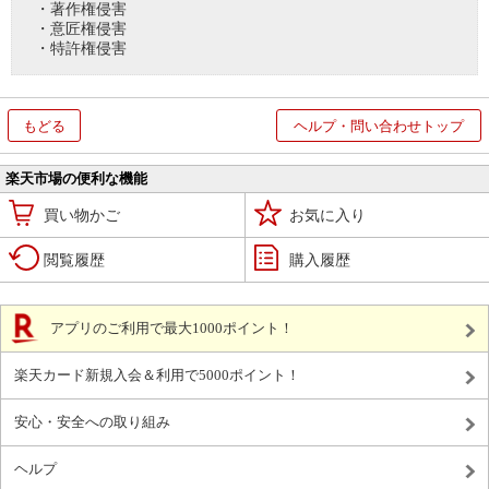
・著作権侵害
・意匠権侵害
・特許権侵害
もどる
ヘルプ・問い合わせトップ
楽天市場の便利な機能
買い物かご
お気に入り
閲覧履歴
購入履歴
アプリのご利用で最大1000ポイント！
楽天カード新規入会＆利用で5000ポイント！
安心・安全への取り組み
ヘルプ