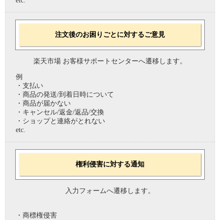
etc.
注文後のお困りごとに対するご意見
楽天市場 お客様サポートセンターへ遷移します。
例
・支払い
・商品の発送/到着日時について
・商品が届かない
・キャンセル/返金/返品/交換
・ショップと連絡がとれない
etc.
権利侵害に対する通知
入力フォームへ遷移します。
・商標権侵害