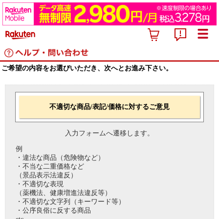
ご希望の内容をお選びいただき、次へとお進み下さい。
不適切な商品/表記/価格に対するご意見
入力フォームへ遷移します。
例
・違法な商品（危険物など）
・不当な二重価格など
（景品表示法違反）
・不適切な表現
（薬機法、健康増進法違反等）
・不適切な文字列（キーワード等）
・公序良俗に反する商品