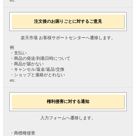
etc.
注文後のお困りごとに対するご意見
楽天市場 お客様サポートセンターへ遷移します。
例
・支払い
・商品の発送/到着日時について
・商品が届かない
・キャンセル/返金/返品/交換
・ショップと連絡がとれない
etc.
権利侵害に対する通知
入力フォームへ遷移します。
・商標権侵害