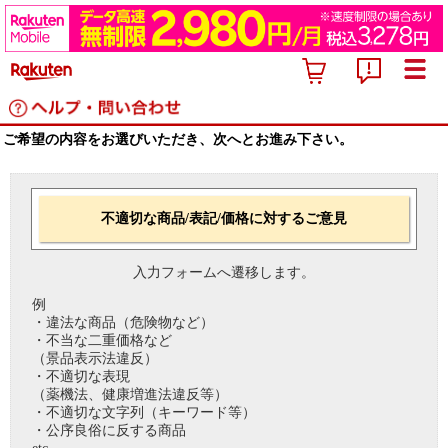
ご希望の内容をお選びいただき、次へとお進み下さい。
不適切な商品/表記/価格に対するご意見
入力フォームへ遷移します。
例
・違法な商品（危険物など）
・不当な二重価格など
（景品表示法違反）
・不適切な表現
（薬機法、健康増進法違反等）
・不適切な文字列（キーワード等）
・公序良俗に反する商品