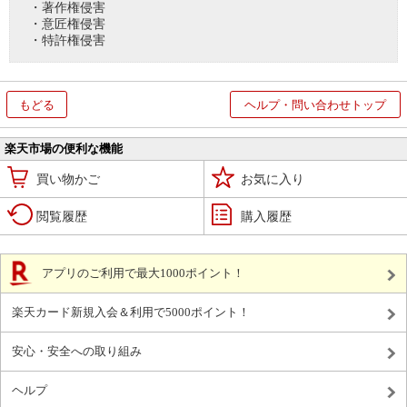
・著作権侵害
・意匠権侵害
・特許権侵害
もどる
ヘルプ・問い合わせトップ
楽天市場の便利な機能
買い物かご
お気に入り
閲覧履歴
購入履歴
アプリのご利用で最大1000ポイント！
楽天カード新規入会＆利用で5000ポイント！
安心・安全への取り組み
ヘルプ