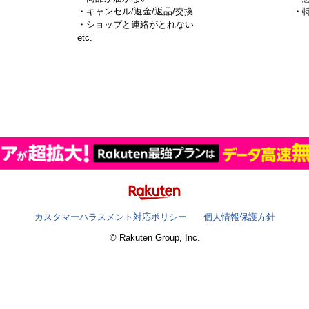
・キャンセル/返金/返品/交換
・
・ショップと連絡がとれない
）
etc.
カスタマーハラスメント対応ポリシー
個人情報保護方針
© Rakuten Group, Inc.