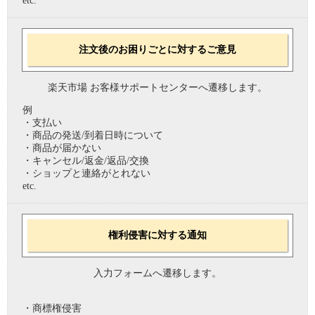
etc.
注文後のお困りごとに対するご意見
楽天市場 お客様サポートセンターへ遷移します。
例
・支払い
・商品の発送/到着日時について
・商品が届かない
・キャンセル/返金/返品/交換
・ショップと連絡がとれない
etc.
権利侵害に対する通知
入力フォームへ遷移します。
・商標権侵害