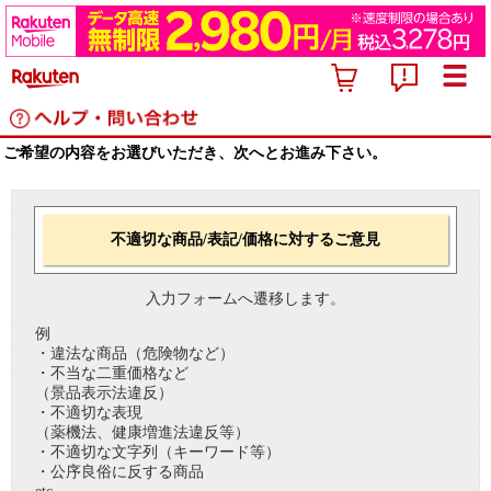
ご希望の内容をお選びいただき、次へとお進み下さい。
不適切な商品/表記/価格に対するご意見
入力フォームへ遷移します。
例
・違法な商品（危険物など）
・不当な二重価格など
（景品表示法違反）
・不適切な表現
（薬機法、健康増進法違反等）
・不適切な文字列（キーワード等）
・公序良俗に反する商品