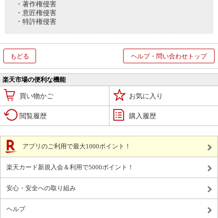
・著作権侵害
・意匠権侵害
・特許権侵害
もどる
ヘルプ・問い合わせトップ
楽天市場の便利な機能
買い物かご
お気に入り
閲覧履歴
購入履歴
アプリのご利用で最大1000ポイント！
楽天カード新規入会＆利用で5000ポイント！
安心・安全への取り組み
ヘルプ