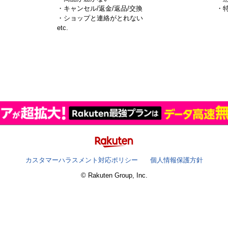
・キャンセル/返金/返品/交換
・
・ショップと連絡がとれない
）
etc.
カスタマーハラスメント対応ポリシー
個人情報保護方針
© Rakuten Group, Inc.