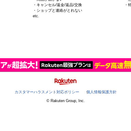
・キャンセル/返金/返品/交換
・
・ショップと連絡がとれない
）
etc.
カスタマーハラスメント対応ポリシー
個人情報保護方針
© Rakuten Group, Inc.