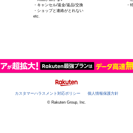
・キャンセル/返金/返品/交換
・
・ショップと連絡がとれない
）
etc.
カスタマーハラスメント対応ポリシー
個人情報保護方針
© Rakuten Group, Inc.