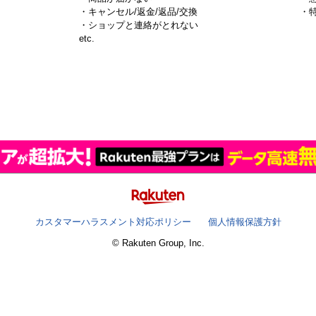
・キャンセル/返金/返品/交換
・
・ショップと連絡がとれない
）
etc.
カスタマーハラスメント対応ポリシー
個人情報保護方針
© Rakuten Group, Inc.