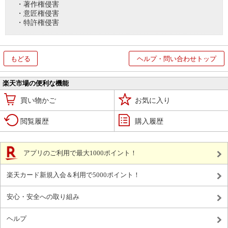
・著作権侵害
・意匠権侵害
・特許権侵害
もどる
ヘルプ・問い合わせトップ
楽天市場の便利な機能
買い物かご
お気に入り
閲覧履歴
購入履歴
アプリのご利用で最大1000ポイント！
楽天カード新規入会＆利用で5000ポイント！
安心・安全への取り組み
ヘルプ