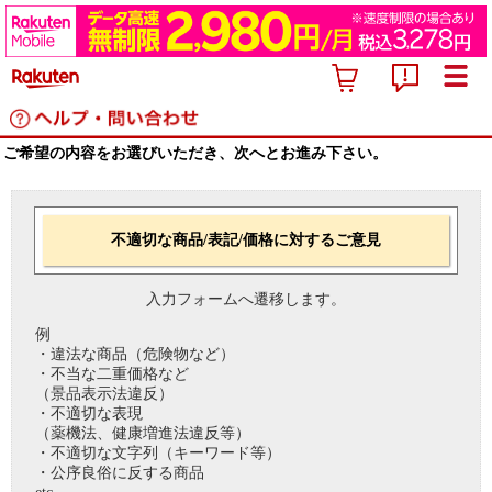
ご希望の内容をお選びいただき、次へとお進み下さい。
不適切な商品/表記/価格に対するご意見
入力フォームへ遷移します。
例
・違法な商品（危険物など）
・不当な二重価格など
（景品表示法違反）
・不適切な表現
（薬機法、健康増進法違反等）
・不適切な文字列（キーワード等）
・公序良俗に反する商品