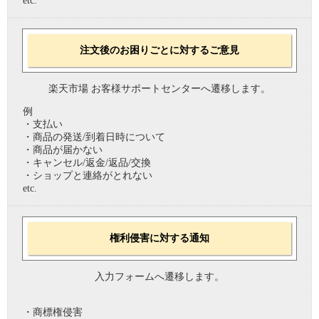
etc.
注文後のお困りごとに対するご意見
楽天市場 お客様サポートセンターへ遷移します。
例
・支払い
・商品の発送/到着日時について
・商品が届かない
・キャンセル/返金/返品/交換
・ショップと連絡がとれない
etc.
権利侵害に対する通知
入力フォームへ遷移します。
・商標権侵害