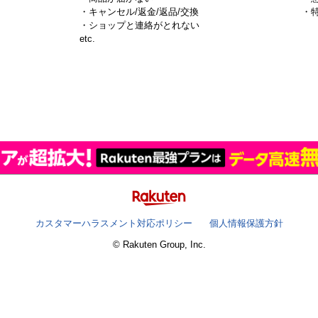
・キャンセル/返金/返品/交換
・
・ショップと連絡がとれない
）
etc.
カスタマーハラスメント対応ポリシー
個人情報保護方針
© Rakuten Group, Inc.