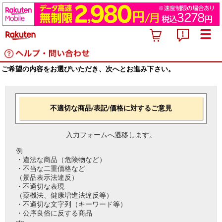
ご希望の内容をお選びいただき、次へとお進み下さい。
不適切な商品/表記/価格に対するご意見
入力フォームへ遷移します。
例
・違法な商品（危険物など）
・不当な二重価格など
（景品表示法違反）
・不適切な表現
（薬機法、健康増進法違反等）
・不適切な文字列（キーワード等）
・公序良俗に反する商品