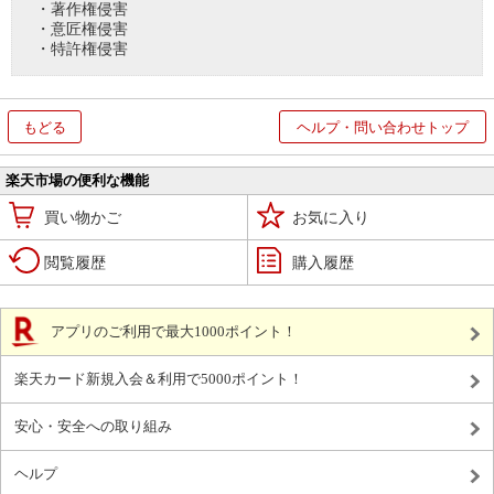
・著作権侵害
・意匠権侵害
・特許権侵害
もどる
ヘルプ・問い合わせトップ
楽天市場の便利な機能
買い物かご
お気に入り
閲覧履歴
購入履歴
アプリのご利用で最大1000ポイント！
楽天カード新規入会＆利用で5000ポイント！
安心・安全への取り組み
ヘルプ