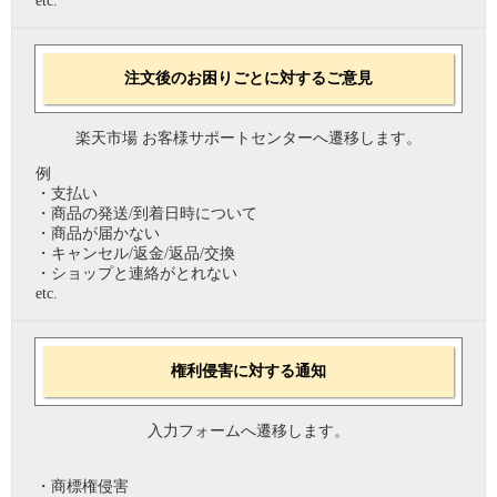
etc.
注文後のお困りごとに対するご意見
楽天市場 お客様サポートセンターへ遷移します。
例
・支払い
・商品の発送/到着日時について
・商品が届かない
・キャンセル/返金/返品/交換
・ショップと連絡がとれない
etc.
権利侵害に対する通知
入力フォームへ遷移します。
・商標権侵害