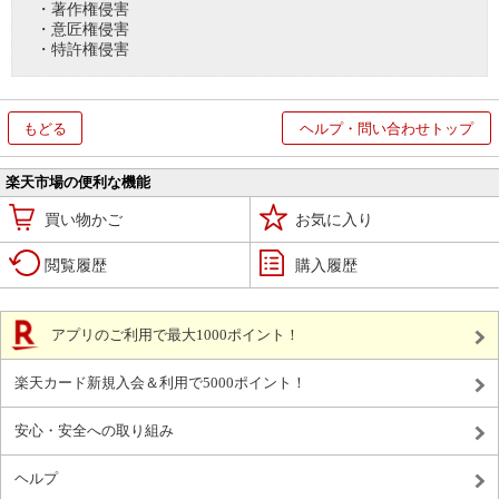
・著作権侵害
・意匠権侵害
・特許権侵害
もどる
ヘルプ・問い合わせトップ
楽天市場の便利な機能
買い物かご
お気に入り
閲覧履歴
購入履歴
アプリのご利用で最大1000ポイント！
楽天カード新規入会＆利用で5000ポイント！
安心・安全への取り組み
ヘルプ