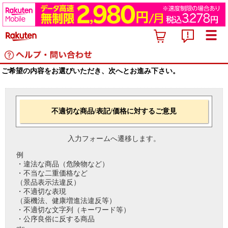
ご希望の内容をお選びいただき、次へとお進み下さい。
不適切な商品/表記/価格に対するご意見
入力フォームへ遷移します。
例
・違法な商品（危険物など）
・不当な二重価格など
（景品表示法違反）
・不適切な表現
（薬機法、健康増進法違反等）
・不適切な文字列（キーワード等）
・公序良俗に反する商品