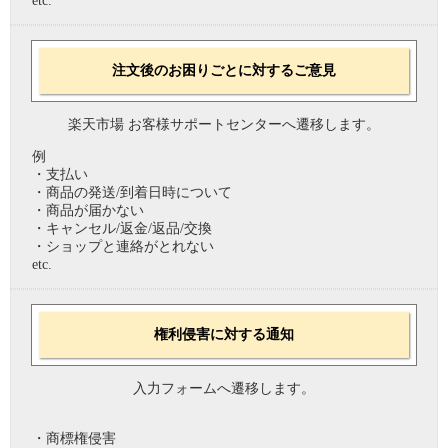
etc.
注文後のお困りごとに対するご意見
楽天市場 お客様サポートセンターへ遷移します。
例
・支払い
・商品の発送/到着日時について
・商品が届かない
・キャンセル/返金/返品/交換
・ショップと連絡がとれない
etc.
権利侵害に対する通知
入力フォームへ遷移します。
・商標権侵害