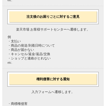
etc.
注文後のお困りごとに対するご意見
楽天市場 お客様サポートセンターへ遷移します。
例
・支払い
・商品の発送/到着日時について
・商品が届かない
・キャンセル/返金/返品/交換
・ショップと連絡がとれない
etc.
権利侵害に対する通知
入力フォームへ遷移します。
・商標権侵害