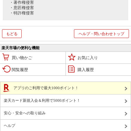
・著作権侵害
・意匠権侵害
・特許権侵害
もどる
ヘルプ・問い合わせトップ
楽天市場の便利な機能
買い物かご
お気に入り
閲覧履歴
購入履歴
アプリのご利用で最大1000ポイント！
楽天カード新規入会＆利用で5000ポイント！
安心・安全への取り組み
ヘルプ