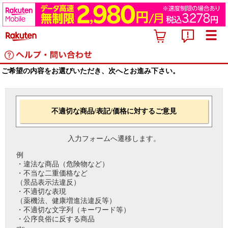
ご希望の内容をお選びいただき、次へとお進み下さい。
不適切な商品/表記/価格に対するご意見
入力フォームへ遷移します。
例
・違法な商品（危険物など）
・不当な二重価格など
（景品表示法違反）
・不適切な表現
（薬機法、健康増進法違反等）
・不適切な文字列（キーワード等）
・公序良俗に反する商品