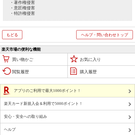
・著作権侵害
・意匠権侵害
・特許権侵害
もどる
ヘルプ・問い合わせトップ
楽天市場の便利な機能
買い物かご
お気に入り
閲覧履歴
購入履歴
アプリのご利用で最大1000ポイント！
楽天カード新規入会＆利用で5000ポイント！
安心・安全への取り組み
ヘルプ