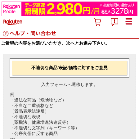
ご希望の内容をお選びいただき、次へとお進み下さい。
不適切な商品/表記/価格に対するご意見
入力フォームへ遷移します。
例
・違法な商品（危険物など）
・不当な二重価格など
（景品表示法違反）
・不適切な表現
（薬機法、健康増進法違反等）
・不適切な文字列（キーワード等）
・公序良俗に反する商品