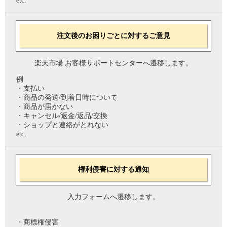
etc.
注文後のお困りごとに対するご意見
楽天市場 お客様サポートセンターへ遷移します。
例
・支払い
・商品の発送/到着日時について
・商品が届かない
・キャンセル/返金/返品/交換
・ショップと連絡がとれない
etc.
権利侵害に対する通知
入力フォームへ遷移します。
・商標権侵害