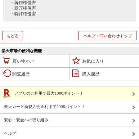
・著作権侵害
・意匠権侵害
・特許権侵害
もどる
ヘルプ・問い合わせトップ
楽天市場の便利な機能
買い物かご
お気に入り
閲覧履歴
購入履歴
アプリのご利用で最大1000ポイント！
楽天カード新規入会＆利用で5000ポイント！
安心・安全への取り組み
ヘルプ