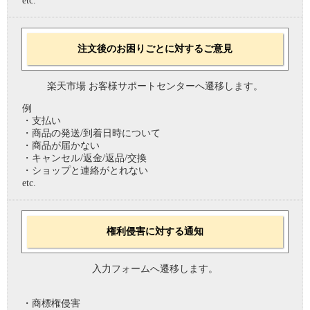
etc.
注文後のお困りごとに対するご意見
楽天市場 お客様サポートセンターへ遷移します。
例
・支払い
・商品の発送/到着日時について
・商品が届かない
・キャンセル/返金/返品/交換
・ショップと連絡がとれない
etc.
権利侵害に対する通知
入力フォームへ遷移します。
・商標権侵害