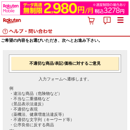
ご希望の内容をお選びいただき、次へとお進み下さい。
不適切な商品/表記/価格に対するご意見
入力フォームへ遷移します。
例
・違法な商品（危険物など）
・不当な二重価格など
（景品表示法違反）
・不適切な表現
（薬機法、健康増進法違反等）
・不適切な文字列（キーワード等）
・公序良俗に反する商品