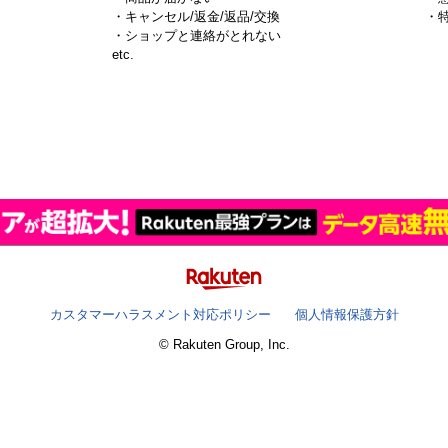
・キャンセル/返金/返品/交換
・
・ショップと連絡がとれない
）
etc.
カスタマーハラスメント対応ポリシー
個人情報保護方針
© Rakuten Group, Inc.