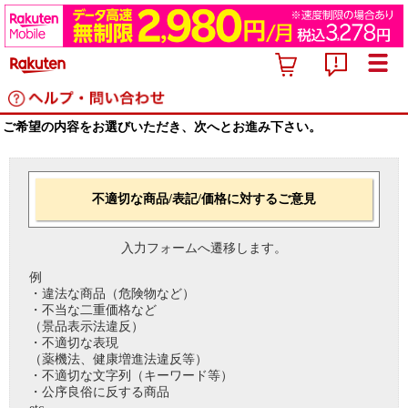
ご希望の内容をお選びいただき、次へとお進み下さい。
不適切な商品/表記/価格に対するご意見
入力フォームへ遷移します。
例
・違法な商品（危険物など）
・不当な二重価格など
（景品表示法違反）
・不適切な表現
（薬機法、健康増進法違反等）
・不適切な文字列（キーワード等）
・公序良俗に反する商品