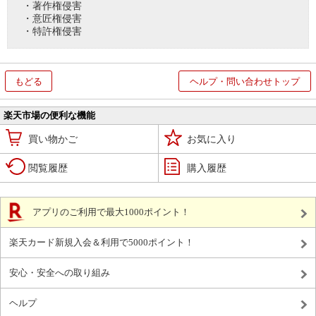
・著作権侵害
・意匠権侵害
・特許権侵害
もどる
ヘルプ・問い合わせトップ
楽天市場の便利な機能
買い物かご
お気に入り
閲覧履歴
購入履歴
アプリのご利用で最大1000ポイント！
楽天カード新規入会＆利用で5000ポイント！
安心・安全への取り組み
ヘルプ