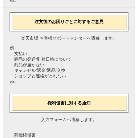
etc.
注文後のお困りごとに対するご意見
楽天市場 お客様サポートセンターへ遷移します。
例
・支払い
・商品の発送/到着日時について
・商品が届かない
・キャンセル/返金/返品/交換
・ショップと連絡がとれない
etc.
権利侵害に対する通知
入力フォームへ遷移します。
・商標権侵害