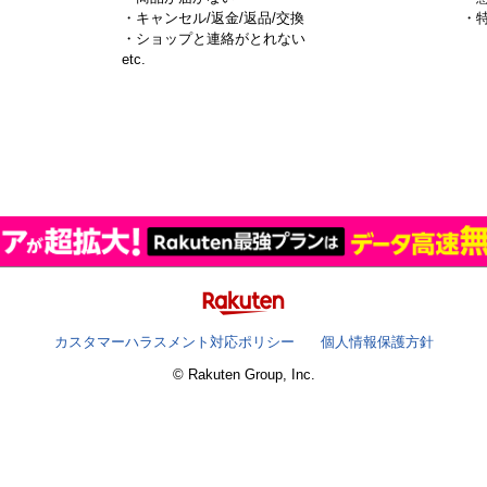
・キャンセル/返金/返品/交換
・
・ショップと連絡がとれない
）
etc.
カスタマーハラスメント対応ポリシー
個人情報保護方針
© Rakuten Group, Inc.