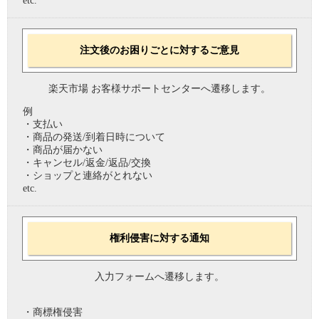
etc.
注文後のお困りごとに対するご意見
楽天市場 お客様サポートセンターへ遷移します。
例
・支払い
・商品の発送/到着日時について
・商品が届かない
・キャンセル/返金/返品/交換
・ショップと連絡がとれない
etc.
権利侵害に対する通知
入力フォームへ遷移します。
・商標権侵害