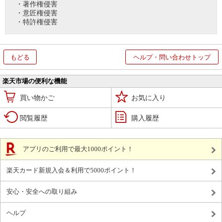
・著作権侵害
・意匠権侵害
・特許権侵害
もどる
ヘルプ・問い合わせトップ
楽天市場の便利な機能
買い物かご
お気に入り
閲覧履歴
購入履歴
アプリのご利用で最大1000ポイント！
楽天カード新規入会＆利用で5000ポイント！
安心・安全への取り組み
ヘルプ