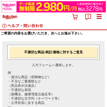
ご希望の内容をお選びいただき、次へとお進み下さい。
不適切な商品/表記/価格に対するご意見
入力フォームへ遷移します。
例
・違法な商品（危険物など）
・不当な二重価格など
（景品表示法違反）
・不適切な表現
（薬機法、健康増進法違反等）
・不適切な文字列（キーワード等）
・公序良俗に反する商品