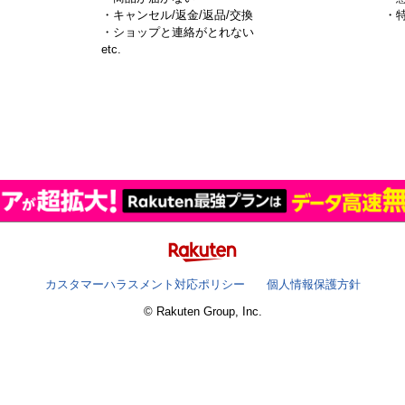
・キャンセル/返金/返品/交換
・
・ショップと連絡がとれない
）
etc.
カスタマーハラスメント対応ポリシー
個人情報保護方針
© Rakuten Group, Inc.