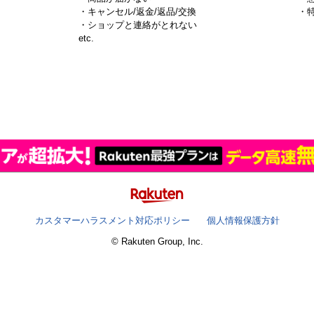
・キャンセル/返金/返品/交換
・
・ショップと連絡がとれない
）
etc.
カスタマーハラスメント対応ポリシー
個人情報保護方針
© Rakuten Group, Inc.