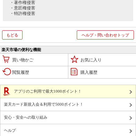
・著作権侵害
・意匠権侵害
・特許権侵害
もどる
ヘルプ・問い合わせトップ
楽天市場の便利な機能
買い物かご
お気に入り
閲覧履歴
購入履歴
アプリのご利用で最大1000ポイント！
楽天カード新規入会＆利用で5000ポイント！
安心・安全への取り組み
ヘルプ