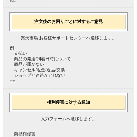
etc.
注文後のお困りごとに対するご意見
楽天市場 お客様サポートセンターへ遷移します。
例
・支払い
・商品の発送/到着日時について
・商品が届かない
・キャンセル/返金/返品/交換
・ショップと連絡がとれない
etc.
権利侵害に対する通知
入力フォームへ遷移します。
・商標権侵害