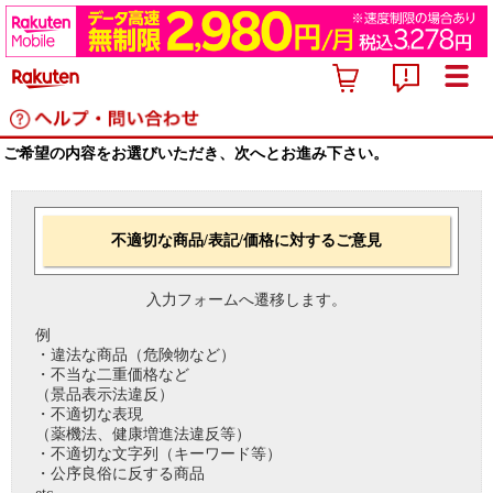
ご希望の内容をお選びいただき、次へとお進み下さい。
不適切な商品/表記/価格に対するご意見
入力フォームへ遷移します。
例
・違法な商品（危険物など）
・不当な二重価格など
（景品表示法違反）
・不適切な表現
（薬機法、健康増進法違反等）
・不適切な文字列（キーワード等）
・公序良俗に反する商品