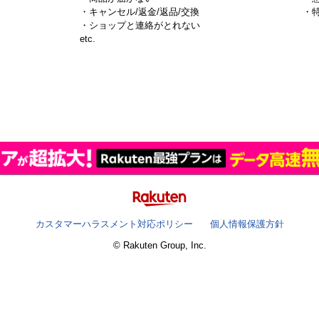
・キャンセル/返金/返品/交換
・
・ショップと連絡がとれない
）
etc.
カスタマーハラスメント対応ポリシー
個人情報保護方針
© Rakuten Group, Inc.