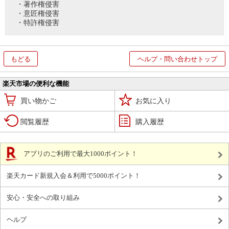
・著作権侵害
・意匠権侵害
・特許権侵害
もどる
ヘルプ・問い合わせトップ
楽天市場の便利な機能
買い物かご
お気に入り
閲覧履歴
購入履歴
アプリのご利用で最大1000ポイント！
楽天カード新規入会＆利用で5000ポイント！
安心・安全への取り組み
ヘルプ