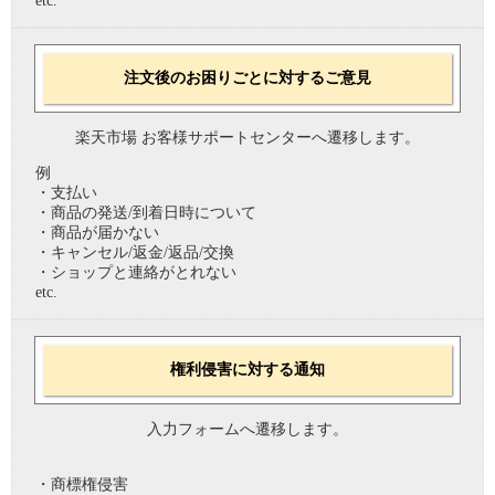
etc.
注文後のお困りごとに対するご意見
楽天市場 お客様サポートセンターへ遷移します。
例
・支払い
・商品の発送/到着日時について
・商品が届かない
・キャンセル/返金/返品/交換
・ショップと連絡がとれない
etc.
権利侵害に対する通知
入力フォームへ遷移します。
・商標権侵害