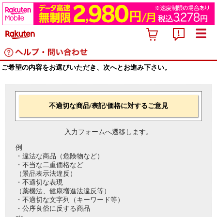
ご希望の内容をお選びいただき、次へとお進み下さい。
不適切な商品/表記/価格に対するご意見
入力フォームへ遷移します。
例
・違法な商品（危険物など）
・不当な二重価格など
（景品表示法違反）
・不適切な表現
（薬機法、健康増進法違反等）
・不適切な文字列（キーワード等）
・公序良俗に反する商品