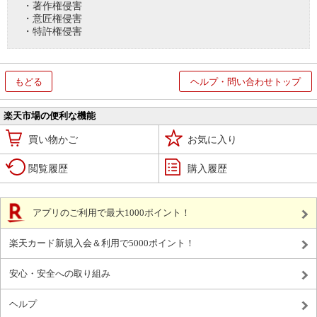
・著作権侵害
・意匠権侵害
・特許権侵害
もどる
ヘルプ・問い合わせトップ
楽天市場の便利な機能
買い物かご
お気に入り
閲覧履歴
購入履歴
アプリのご利用で最大1000ポイント！
楽天カード新規入会＆利用で5000ポイント！
安心・安全への取り組み
ヘルプ