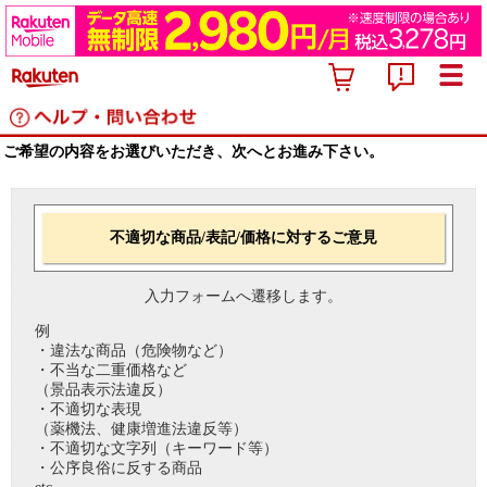
ご希望の内容をお選びいただき、次へとお進み下さい。
不適切な商品/表記/価格に対するご意見
入力フォームへ遷移します。
例
・違法な商品（危険物など）
・不当な二重価格など
（景品表示法違反）
・不適切な表現
（薬機法、健康増進法違反等）
・不適切な文字列（キーワード等）
・公序良俗に反する商品