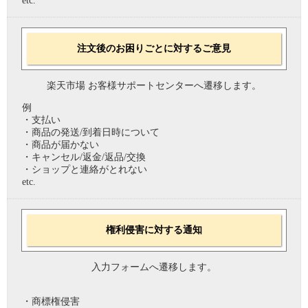
etc.
注文後のお困りごとに対するご意見
楽天市場 お客様サポートセンターへ遷移します。
例
・支払い
・商品の発送/到着日時について
・商品が届かない
・キャンセル/返金/返品/交換
・ショップと連絡がとれない
etc.
権利侵害に対する通知
入力フォームへ遷移します。
・商標権侵害