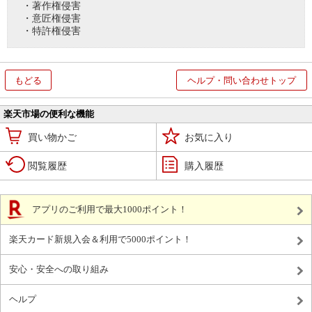
・著作権侵害
・意匠権侵害
・特許権侵害
もどる
ヘルプ・問い合わせトップ
楽天市場の便利な機能
買い物かご
お気に入り
閲覧履歴
購入履歴
アプリのご利用で最大1000ポイント！
楽天カード新規入会＆利用で5000ポイント！
安心・安全への取り組み
ヘルプ