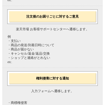
etc.
注文後のお困りごとに対するご意見
楽天市場 お客様サポートセンターへ遷移します。
例
・支払い
・商品の発送/到着日時について
・商品が届かない
・キャンセル/返金/返品/交換
・ショップと連絡がとれない
etc.
権利侵害に対する通知
入力フォームへ遷移します。
・商標権侵害