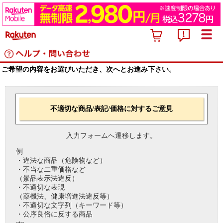
ご希望の内容をお選びいただき、次へとお進み下さい。
不適切な商品/表記/価格に対するご意見
入力フォームへ遷移します。
例
・違法な商品（危険物など）
・不当な二重価格など
（景品表示法違反）
・不適切な表現
（薬機法、健康増進法違反等）
・不適切な文字列（キーワード等）
・公序良俗に反する商品