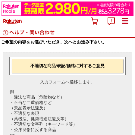
ご希望の内容をお選びいただき、次へとお進み下さい。
不適切な商品/表記/価格に対するご意見
入力フォームへ遷移します。
例
・違法な商品（危険物など）
・不当な二重価格など
（景品表示法違反）
・不適切な表現
（薬機法、健康増進法違反等）
・不適切な文字列（キーワード等）
・公序良俗に反する商品