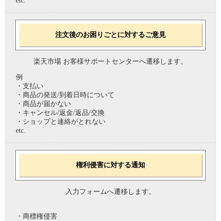
etc.
注文後のお困りごとに対するご意見
楽天市場 お客様サポートセンターへ遷移します。
例
・支払い
・商品の発送/到着日時について
・商品が届かない
・キャンセル/返金/返品/交換
・ショップと連絡がとれない
etc.
権利侵害に対する通知
入力フォームへ遷移します。
・商標権侵害