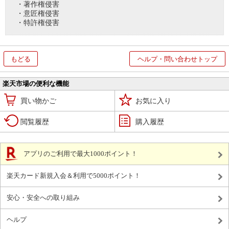
・著作権侵害
・意匠権侵害
・特許権侵害
もどる
ヘルプ・問い合わせトップ
楽天市場の便利な機能
買い物かご
お気に入り
閲覧履歴
購入履歴
アプリのご利用で最大1000ポイント！
楽天カード新規入会＆利用で5000ポイント！
安心・安全への取り組み
ヘルプ