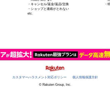
・キャンセル/返金/返品/交換
・
・ショップと連絡がとれない
）
etc.
カスタマーハラスメント対応ポリシー
個人情報保護方針
© Rakuten Group, Inc.