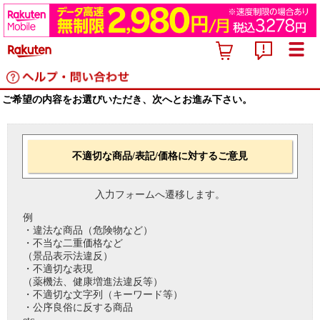
ご希望の内容をお選びいただき、次へとお進み下さい。
不適切な商品/表記/価格に対するご意見
入力フォームへ遷移します。
例
・違法な商品（危険物など）
・不当な二重価格など
（景品表示法違反）
・不適切な表現
（薬機法、健康増進法違反等）
・不適切な文字列（キーワード等）
・公序良俗に反する商品