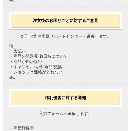
etc.
注文後のお困りごとに対するご意見
楽天市場 お客様サポートセンターへ遷移します。
例
・支払い
・商品の発送/到着日時について
・商品が届かない
・キャンセル/返金/返品/交換
・ショップと連絡がとれない
etc.
権利侵害に対する通知
入力フォームへ遷移します。
・商標権侵害