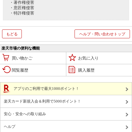
・著作権侵害
・意匠権侵害
・特許権侵害
もどる
ヘルプ・問い合わせトップ
楽天市場の便利な機能
買い物かご
お気に入り
閲覧履歴
購入履歴
アプリのご利用で最大1000ポイント！
楽天カード新規入会＆利用で5000ポイント！
安心・安全への取り組み
ヘルプ