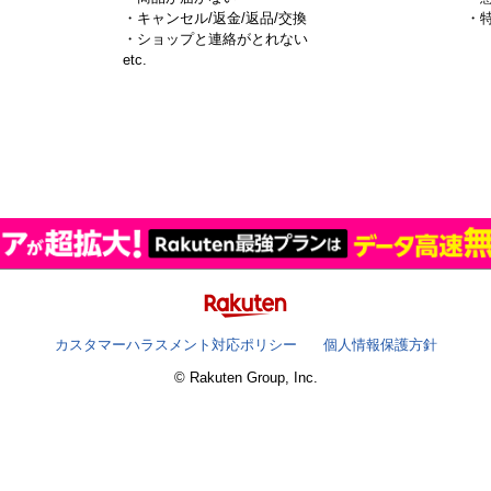
・キャンセル/返金/返品/交換
・
・ショップと連絡がとれない
）
etc.
カスタマーハラスメント対応ポリシー
個人情報保護方針
© Rakuten Group, Inc.