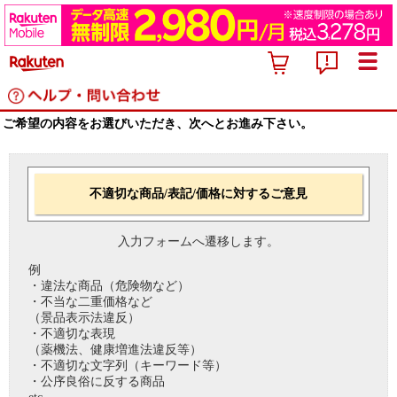
ご希望の内容をお選びいただき、次へとお進み下さい。
不適切な商品/表記/価格に対するご意見
入力フォームへ遷移します。
例
・違法な商品（危険物など）
・不当な二重価格など
（景品表示法違反）
・不適切な表現
（薬機法、健康増進法違反等）
・不適切な文字列（キーワード等）
・公序良俗に反する商品