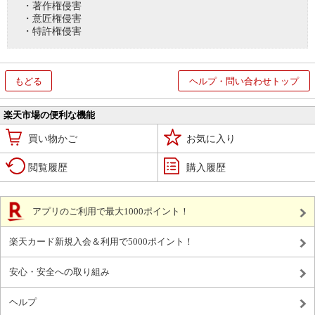
・著作権侵害
・意匠権侵害
・特許権侵害
もどる
ヘルプ・問い合わせトップ
楽天市場の便利な機能
買い物かご
お気に入り
閲覧履歴
購入履歴
アプリのご利用で最大1000ポイント！
楽天カード新規入会＆利用で5000ポイント！
安心・安全への取り組み
ヘルプ