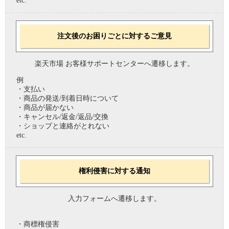
etc.
注文後のお困りごとに対するご意見
楽天市場 お客様サポートセンターへ遷移します。
例
・支払い
・商品の発送/到着日時について
・商品が届かない
・キャンセル/返金/返品/交換
・ショップと連絡がとれない
etc.
権利侵害に対する通知
入力フォームへ遷移します。
・商標権侵害