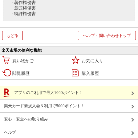
・著作権侵害
・意匠権侵害
・特許権侵害
もどる
ヘルプ・問い合わせトップ
楽天市場の便利な機能
買い物かご
お気に入り
閲覧履歴
購入履歴
アプリのご利用で最大1000ポイント！
楽天カード新規入会＆利用で5000ポイント！
安心・安全への取り組み
ヘルプ