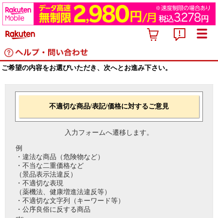
ご希望の内容をお選びいただき、次へとお進み下さい。
不適切な商品/表記/価格に対するご意見
入力フォームへ遷移します。
例
・違法な商品（危険物など）
・不当な二重価格など
（景品表示法違反）
・不適切な表現
（薬機法、健康増進法違反等）
・不適切な文字列（キーワード等）
・公序良俗に反する商品