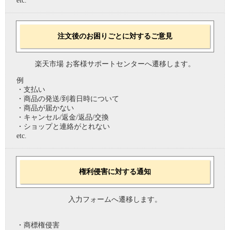
etc.
注文後のお困りごとに対するご意見
楽天市場 お客様サポートセンターへ遷移します。
例
・支払い
・商品の発送/到着日時について
・商品が届かない
・キャンセル/返金/返品/交換
・ショップと連絡がとれない
etc.
権利侵害に対する通知
入力フォームへ遷移します。
・商標権侵害