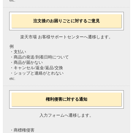
etc.
注文後のお困りごとに対するご意見
楽天市場 お客様サポートセンターへ遷移します。
例
・支払い
・商品の発送/到着日時について
・商品が届かない
・キャンセル/返金/返品/交換
・ショップと連絡がとれない
etc.
権利侵害に対する通知
入力フォームへ遷移します。
・商標権侵害