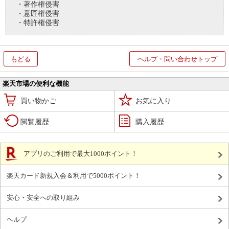
・著作権侵害
・意匠権侵害
・特許権侵害
もどる
ヘルプ・問い合わせトップ
楽天市場の便利な機能
買い物かご
お気に入り
閲覧履歴
購入履歴
アプリのご利用で最大1000ポイント！
楽天カード新規入会＆利用で5000ポイント！
安心・安全への取り組み
ヘルプ