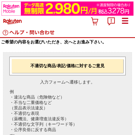
ご希望の内容をお選びいただき、次へとお進み下さい。
不適切な商品/表記/価格に対するご意見
入力フォームへ遷移します。
例
・違法な商品（危険物など）
・不当な二重価格など
（景品表示法違反）
・不適切な表現
（薬機法、健康増進法違反等）
・不適切な文字列（キーワード等）
・公序良俗に反する商品