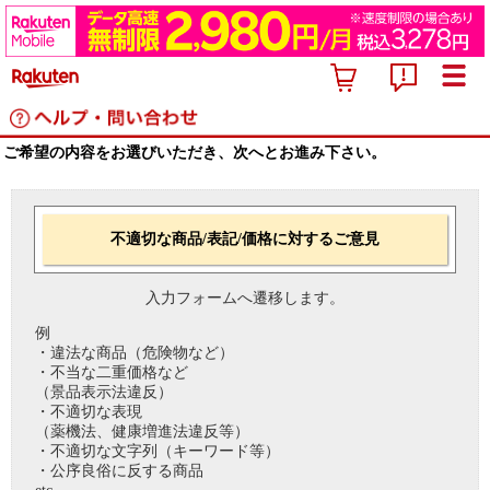
ご希望の内容をお選びいただき、次へとお進み下さい。
不適切な商品/表記/価格に対するご意見
入力フォームへ遷移します。
例
・違法な商品（危険物など）
・不当な二重価格など
（景品表示法違反）
・不適切な表現
（薬機法、健康増進法違反等）
・不適切な文字列（キーワード等）
・公序良俗に反する商品