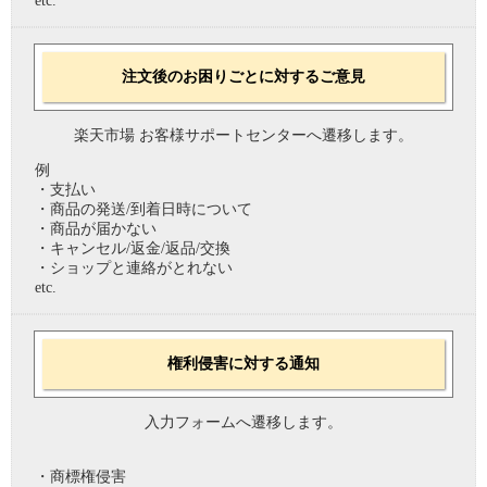
etc.
注文後のお困りごとに対するご意見
楽天市場 お客様サポートセンターへ遷移します。
例
・支払い
・商品の発送/到着日時について
・商品が届かない
・キャンセル/返金/返品/交換
・ショップと連絡がとれない
etc.
権利侵害に対する通知
入力フォームへ遷移します。
・商標権侵害