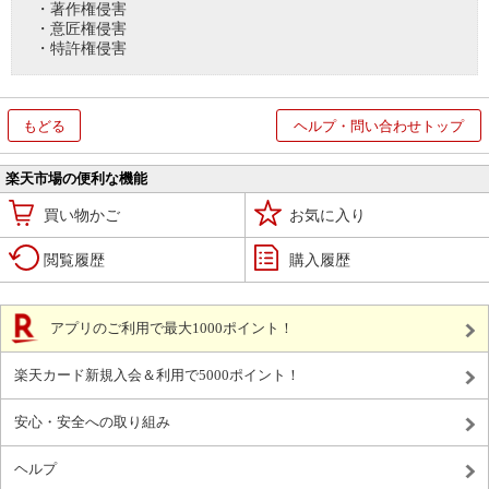
・著作権侵害
・意匠権侵害
・特許権侵害
もどる
ヘルプ・問い合わせトップ
楽天市場の便利な機能
買い物かご
お気に入り
閲覧履歴
購入履歴
アプリのご利用で最大1000ポイント！
楽天カード新規入会＆利用で5000ポイント！
安心・安全への取り組み
ヘルプ