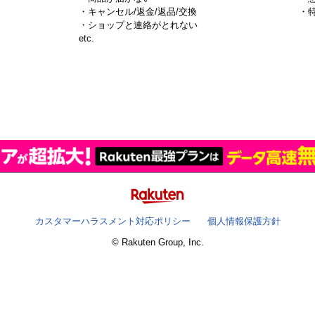
・キャンセル/返金/返品/交換
・
・ショップと連絡がとれない
）
etc.
カスタマーハラスメント対応ポリシー
個人情報保護方針
© Rakuten Group, Inc.