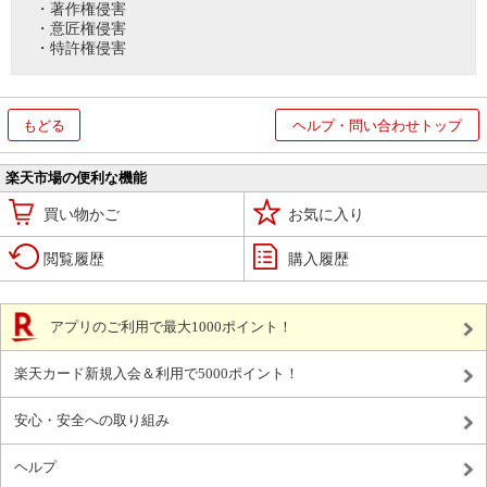
・著作権侵害
・意匠権侵害
・特許権侵害
もどる
ヘルプ・問い合わせトップ
楽天市場の便利な機能
買い物かご
お気に入り
閲覧履歴
購入履歴
アプリのご利用で最大1000ポイント！
楽天カード新規入会＆利用で5000ポイント！
安心・安全への取り組み
ヘルプ