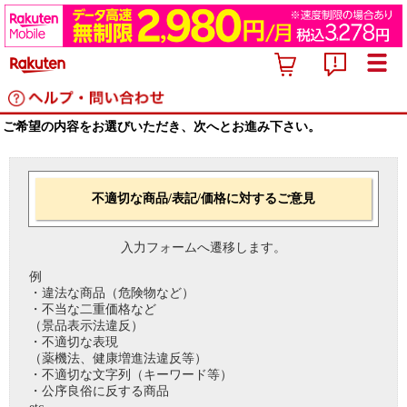
ご希望の内容をお選びいただき、次へとお進み下さい。
不適切な商品/表記/価格に対するご意見
入力フォームへ遷移します。
例
・違法な商品（危険物など）
・不当な二重価格など
（景品表示法違反）
・不適切な表現
（薬機法、健康増進法違反等）
・不適切な文字列（キーワード等）
・公序良俗に反する商品