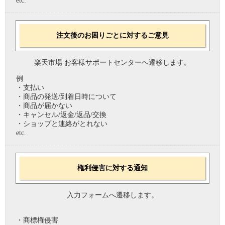
etc.
注文後のお困りごとに対するご意見
楽天市場 お客様サポートセンターへ遷移します。
例
・支払い
・商品の発送/到着日時について
・商品が届かない
・キャンセル/返金/返品/交換
・ショップと連絡がとれない
etc.
権利侵害に対する通知
入力フォームへ遷移します。
・商標権侵害