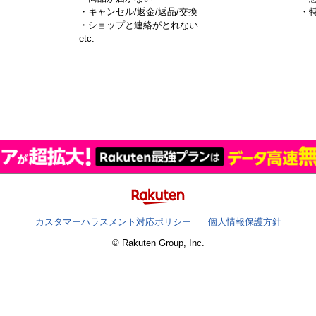
・キャンセル/返金/返品/交換
・
・ショップと連絡がとれない
）
etc.
カスタマーハラスメント対応ポリシー
個人情報保護方針
© Rakuten Group, Inc.