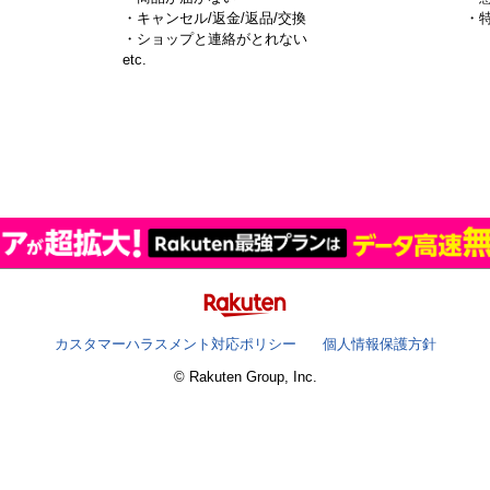
・キャンセル/返金/返品/交換
・
・ショップと連絡がとれない
）
etc.
カスタマーハラスメント対応ポリシー
個人情報保護方針
© Rakuten Group, Inc.