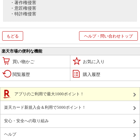
・著作権侵害
・意匠権侵害
・特許権侵害
もどる
ヘルプ・問い合わせトップ
楽天市場の便利な機能
買い物かご
お気に入り
閲覧履歴
購入履歴
アプリのご利用で最大1000ポイント！
楽天カード新規入会＆利用で5000ポイント！
安心・安全への取り組み
ヘルプ