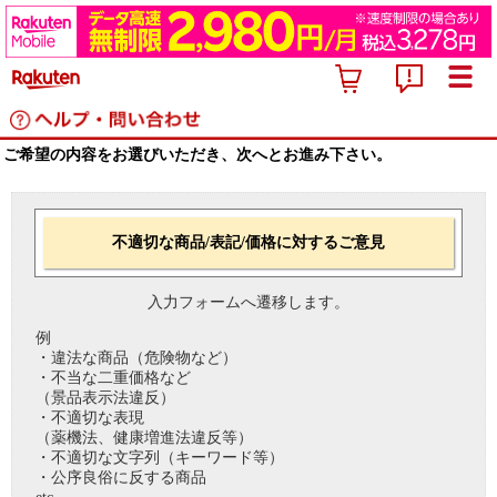
ご希望の内容をお選びいただき、次へとお進み下さい。
不適切な商品/表記/価格に対するご意見
入力フォームへ遷移します。
例
・違法な商品（危険物など）
・不当な二重価格など
（景品表示法違反）
・不適切な表現
（薬機法、健康増進法違反等）
・不適切な文字列（キーワード等）
・公序良俗に反する商品