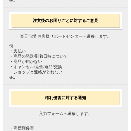
etc.
注文後のお困りごとに対するご意見
楽天市場 お客様サポートセンターへ遷移します。
例
・支払い
・商品の発送/到着日時について
・商品が届かない
・キャンセル/返金/返品/交換
・ショップと連絡がとれない
etc.
権利侵害に対する通知
入力フォームへ遷移します。
・商標権侵害