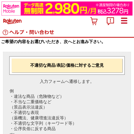
ご希望の内容をお選びいただき、次へとお進み下さい。
不適切な商品/表記/価格に対するご意見
入力フォームへ遷移します。
例
・違法な商品（危険物など）
・不当な二重価格など
（景品表示法違反）
・不適切な表現
（薬機法、健康増進法違反等）
・不適切な文字列（キーワード等）
・公序良俗に反する商品