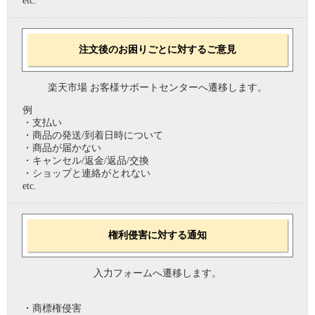
etc.
注文後のお困りごとに対するご意見
楽天市場 お客様サポートセンターへ遷移します。
例
・支払い
・商品の発送/到着日時について
・商品が届かない
・キャンセル/返金/返品/交換
・ショップと連絡がとれない
etc.
権利侵害に対する通知
入力フォームへ遷移します。
・商標権侵害