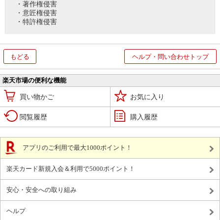
・著作権侵害
・意匠権侵害
・特許権侵害
もどる
ヘルプ・問い合わせトップ
楽天市場の便利な機能
買い物かご
お気に入り
閲覧履歴
購入履歴
アプリのご利用で最大1000ポイント！
楽天カード新規入会＆利用で5000ポイント！
安心・安全への取り組み
ヘルプ