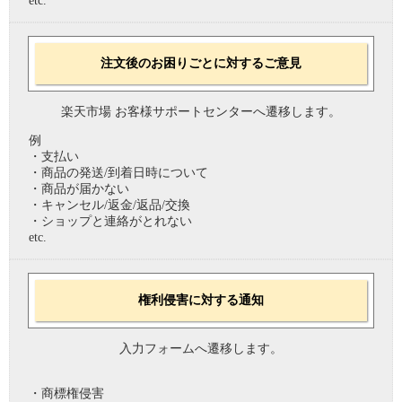
etc.
注文後のお困りごとに対するご意見
楽天市場 お客様サポートセンターへ遷移します。
例
・支払い
・商品の発送/到着日時について
・商品が届かない
・キャンセル/返金/返品/交換
・ショップと連絡がとれない
etc.
権利侵害に対する通知
入力フォームへ遷移します。
・商標権侵害