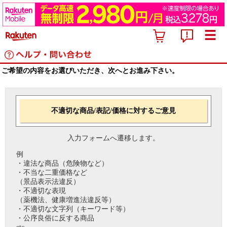
ご希望の内容をお選びいただき、次へとお進み下さい。
不適切な商品/表記/価格に対するご意見
入力フォームへ遷移します。
例
・違法な商品（危険物など）
・不当な二重価格など
（景品表示法違反）
・不適切な表現
（薬機法、健康増進法違反等）
・不適切な文字列（キーワード等）
・公序良俗に反する商品