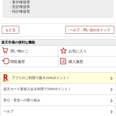
・著作権侵害
・意匠権侵害
・特許権侵害
もどる
ヘルプ・問い合わせトップ
楽天市場の便利な機能
買い物かご
お気に入り
閲覧履歴
購入履歴
アプリのご利用で最大1000ポイント！
楽天カード新規入会＆利用で5000ポイント！
安心・安全への取り組み
ヘルプ