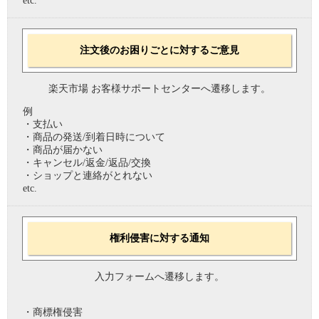
etc.
注文後のお困りごとに対するご意見
楽天市場 お客様サポートセンターへ遷移します。
例
・支払い
・商品の発送/到着日時について
・商品が届かない
・キャンセル/返金/返品/交換
・ショップと連絡がとれない
etc.
権利侵害に対する通知
入力フォームへ遷移します。
・商標権侵害