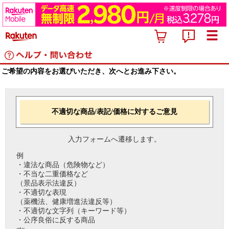
ご希望の内容をお選びいただき、次へとお進み下さい。
不適切な商品/表記/価格に対するご意見
入力フォームへ遷移します。
例
・違法な商品（危険物など）
・不当な二重価格など
（景品表示法違反）
・不適切な表現
（薬機法、健康増進法違反等）
・不適切な文字列（キーワード等）
・公序良俗に反する商品