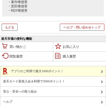
・著作権侵害
・意匠権侵害
・特許権侵害
もどる
ヘルプ・問い合わせトップ
楽天市場の便利な機能
買い物かご
お気に入り
閲覧履歴
購入履歴
アプリのご利用で最大1000ポイント！
楽天カード新規入会＆利用で5000ポイント！
安心・安全への取り組み
ヘルプ